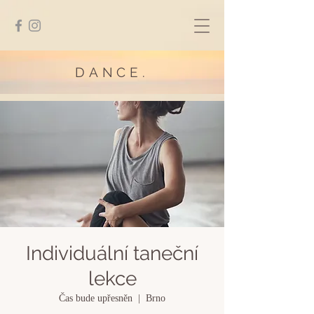
DANCE.
Individuální taneční
lekce
Čas bude upřesněn
  |  
Brno