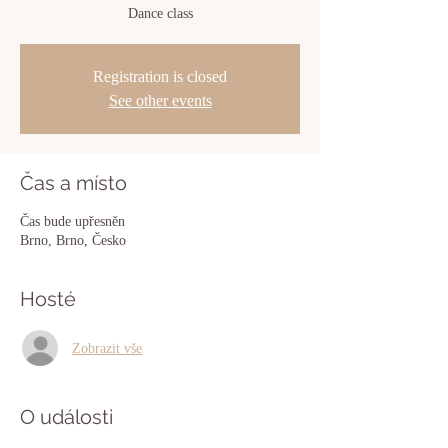
Dance class
Registration is closed
See other events
Čas a místo
Čas bude upřesněn
Brno, Brno, Česko
Hosté
Zobrazit vše
O události